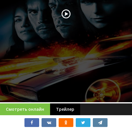
Смотреть онлайн
Трейлер