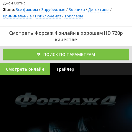
полностью на русском языке для любого устройства.
Джон Ортис
Жанр:
Все фильмы
/
Зарубежные
/
Боевики
/
Детективы
/
Криминальные
/
Приключения
/
Триллеры
Смотреть Форсаж 4 онлайн в хорошем HD 720p
качестве
ПОИСК ПО ПАРАМЕТРАМ
Смотреть онлайн
Трейлер