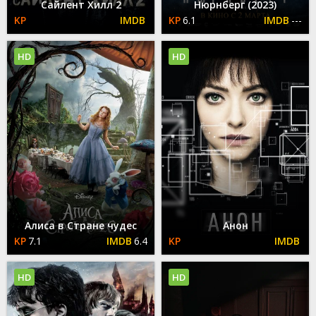
Сайлент Хилл 2
Нюрнберг (2023)
6.1
---
HD
HD
Алиса в Стране чудес
Анон
7.1
6.4
HD
HD