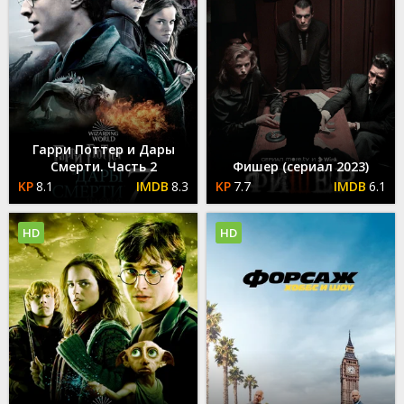
Гарри Поттер и Дары
Смерти. Часть 2
Фишер (сериал 2023)
8.1
8.3
7.7
6.1
HD
HD