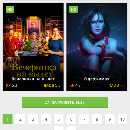
HD
HD
Вечеринка на вылет
Одержимая
6.3
5.0
4.8
---
ЗАГРУЗИТЬ ЕЩЕ
1
2
3
4
5
6
7
8
9
10