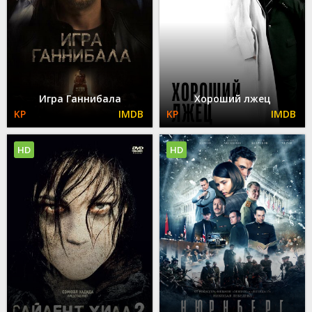
Игра Ганнибала
Хороший лжец
HD
HD