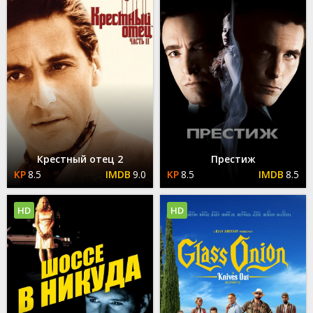
Крестный отец 2
Престиж
8.5
9.0
8.5
8.5
HD
HD