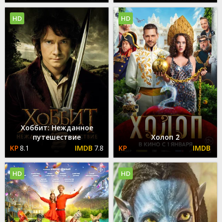
HD
HD
Хоббит: Нежданное
путешествие
Холоп 2
8.1
7.8
HD
HD