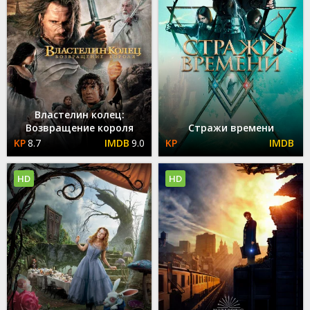
Властелин колец:
Возвращение короля
Стражи времени
8.7
9.0
HD
HD