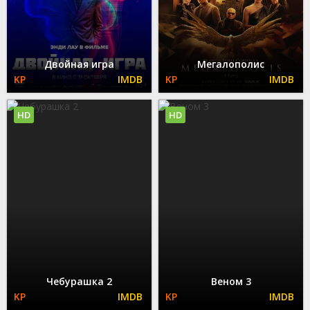
Двойная игра
Мегалополис
HD
HD
Чебурашка 2
Веном 3