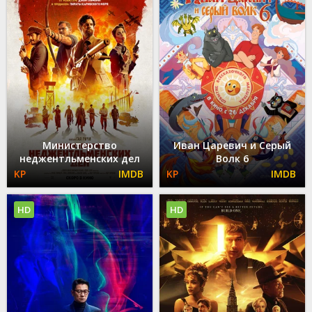
Министерство
Иван Царевич и Серый
неджентльменских дел
Волк 6
HD
HD