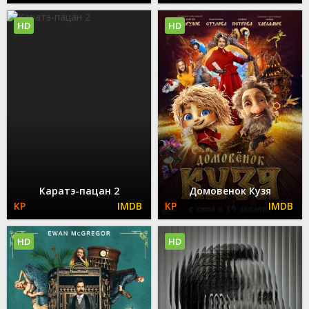
HD
HD
Каратэ-пацан 2
Домовенок Кузя
HD
HD