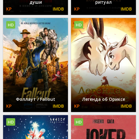
души
ритуал
HD
HD
Фоллаут / Fallout
Легенда об Ориксе
HD
HD