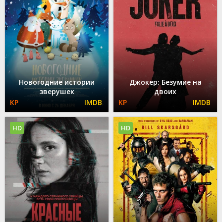
Новогодние истории
Джокер: Безумие на
зверушек
двоих
HD
HD